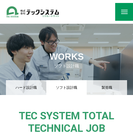
HOME
WORKS
BUSINESS ＆ VISION
ソフト設計職
CAREER ＆ JOB
COMPANY
ハード設計職
ソフト設計職
製造職
TEC SYSTEM TOTAL
TECHNICAL JOB