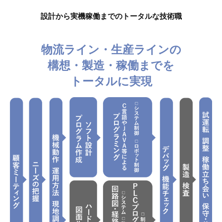
設計から実機稼働までのトータルな技術職
物流ライン・生産ラインの
構想・製造・稼働までを
トータルに実現