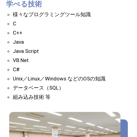
学べる技術
様々なプログラミングツール知識
C
C++
Java
Java Script
VB.Net
C#
Unix／Linux／Windows などのOSの知識
データベース（SQL）
組み込み技術 等