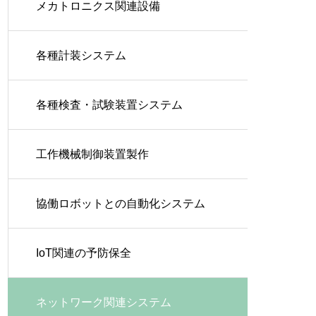
メカトロニクス関連設備
各種計装システム
各種検査・試験装置システム
工作機械制御装置製作
協働ロボットとの自動化システム
IoT関連の予防保全
ネットワーク関連システム