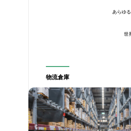
あらゆる
世
物流倉庫