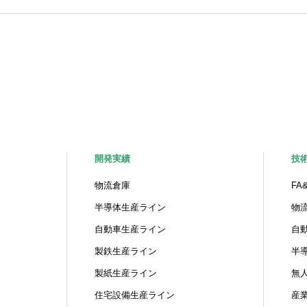
開発実績
技
物流倉庫
FA
半導体生産ライン
物
自動車生産ライン
自
製鉄生産ライン
半
製紙生産ライン
無
住宅設備生産ライン
産