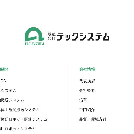
術紹介
会社情報
&DA
代表挨拶
流システム
会社概要
動搬送システム
沿革
導体工程間搬送システム
部門紹介
人搬送ロボット関連システム
品質・環境方針
業用ロボットシステム