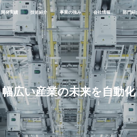
開発実績
技術紹介
事業の強み
会社情報
部門紹
幅広い産業の未来を自動化