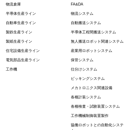
物流倉庫
FA&DA
半導体生産ライン
物流システム
自動車生産ライン
自動搬送システム
製鉄生産ライン
半導体工程間搬送システム
製紙生産ライン
無人搬送ロボット関連システム
住宅設備生産ライン
産業用ロボットシステム
電気部品生産ライン
保管システム
工作機
仕分けシステム
ピッキングシステム
メカトロニクス関連設備
各種計装システム
各種検査・試験装置システム
工作機械制御装置製作
協働ロボットとの自動化システ